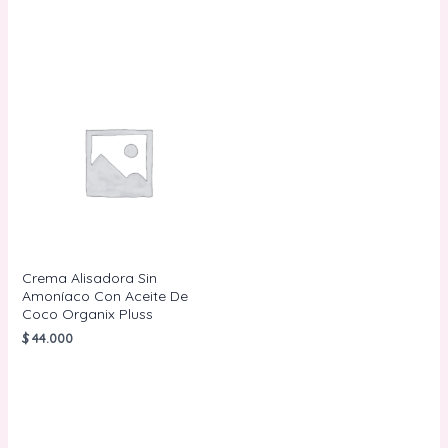
Crema Alisadora Sin
Amoníaco Con Aceite De
Coco Organix Pluss
$
44.000
AÑADIR AL
CARRITO