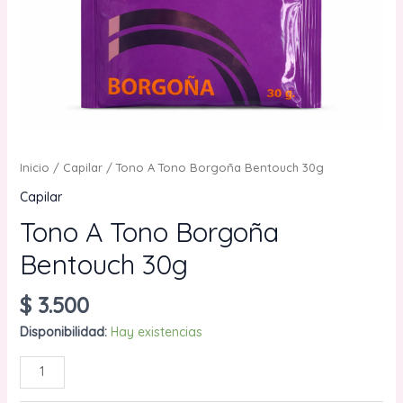
Inicio
/
Capilar
/ Tono A Tono Borgoña Bentouch 30g
Capilar
Tono A Tono Borgoña
Bentouch 30g
$
3.500
Disponibilidad:
Hay existencias
Tono
AÑADIR AL CARRITO
A