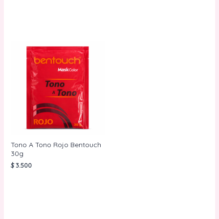
AÑADIR AL
CARRITO
Tono A Tono Rojo Bentouch
30g
$
3.500
AÑADIR AL
CARRITO