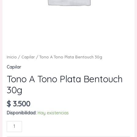
Inicio
/
Capilar
/ Tono A Tono Plata Bentouch 30g
Capilar
Tono A Tono Plata Bentouch
30g
$
3.500
Disponibilidad:
Hay existencias
Tono
AÑADIR AL CARRITO
A