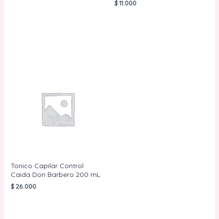
$
11.000
AÑADIR AL
CARRITO
AÑADIR AL
CARRITO
Tonico Capilar Control
Caida Don Barbero 200 mL
$
26.000
AÑADIR AL
CARRITO