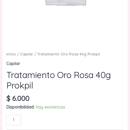
Inicio
/
Capilar
/ Tratamiento Oro Rosa 40g Prokpil
Capilar
Tratamiento Oro Rosa 40g
Prokpil
$
6.000
Disponibilidad:
Hay existencias
Tratamiento
AÑADIR AL CARRITO
Oro