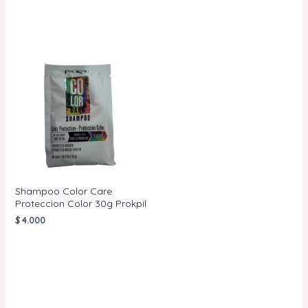
Shampoo Color Care
Proteccion Color 30g Prokpil
$
4.000
AÑADIR AL
CARRITO