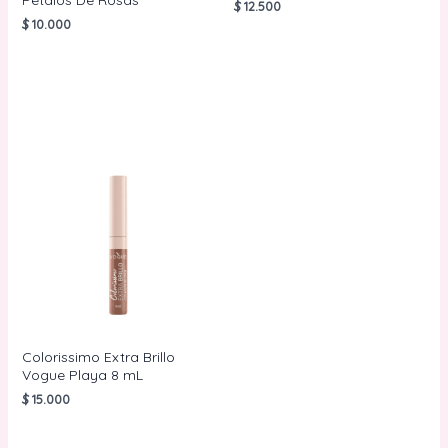
Pétalos De Rosas
$
12.500
$
10.000
AÑADIR AL
CARRITO
AÑADIR AL
CARRITO
Colorissimo Extra Brillo
Vogue Playa 8 mL
$
15.000
AÑADIR AL