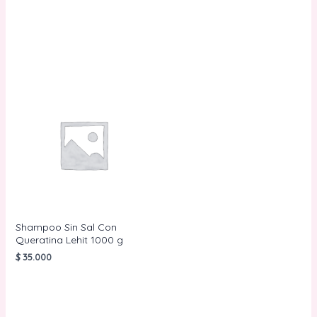
AÑADIR AL
CARRITO
AÑADIR AL
CARRITO
Shampoo Sin Sal Con
Queratina Lehit 1000 g
$
35.000
AÑADIR AL
CARRITO