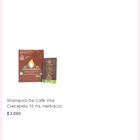
AÑADIR AL
CARRITO
AÑADIR AL
CARRITO
Shampoo De Café Vita
Crecepelo 15 mL Herbacol
$
2.000
AÑADIR AL
CARRITO