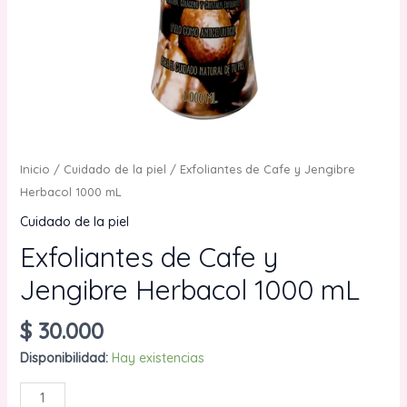
Inicio
/
Cuidado de la piel
/ Exfoliantes de Cafe y Jengibre
Herbacol 1000 mL
Cuidado de la piel
Exfoliantes de Cafe y
Jengibre Herbacol 1000 mL
$
30.000
Disponibilidad:
Hay existencias
Exfoliantes
AÑADIR AL CARRITO