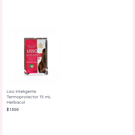
AÑADIR AL
AÑADIR AL
CARRITO
CARRITO
Liso Inteligente
Termoprotector 15 mL
Herbacol
$
1.500
AÑADIR AL
CARRITO