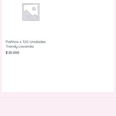
Pañitos x 120 Unidades
Trendy Lavanda
$
20.000
AÑADIR AL
CARRITO