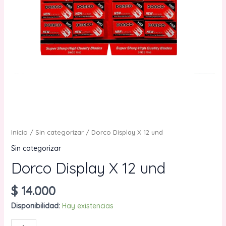
Inicio
/
Sin categorizar
/ Dorco Display X 12 und
Sin categorizar
Dorco Display X 12 und
$
14.000
Disponibilidad:
Hay existencias
Dorco