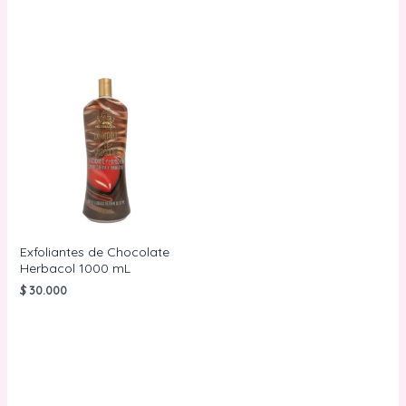
Exfoliantes de Chocolate
Herbacol 1000 mL
$
30.000
AÑADIR AL
CARRITO