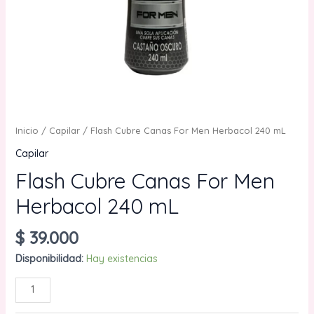
Inicio
/
Capilar
/ Flash Cubre Canas For Men Herbacol 240 mL
Capilar
Flash Cubre Canas For Men
Herbacol 240 mL
$
39.000
Disponibilidad:
Hay existencias
Flash
AÑADIR AL CARRITO
Cubre