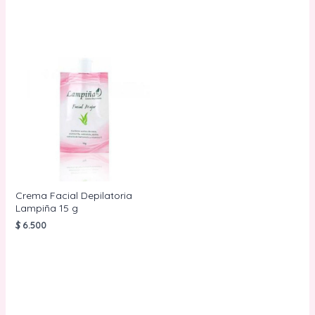
Crema Facial Depilatoria
Lampiña 15 g
$
6.500
AÑADIR AL
CARRITO