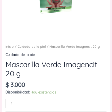
Inicio
/
Cuidado de la piel
/ Mascarilla Verde Imagencit 20 g
Cuidado de la piel
Mascarilla Verde Imagencit
20 g
$
3.000
Disponibilidad:
Hay existencias
Mascarilla
AÑADIR AL CARRITO
Verde