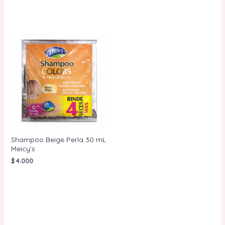
Shampoo Beige Perla 30 mL
Meicy’s
$
4.000
AÑADIR AL
CARRITO