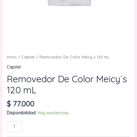
Inicio
/
Capilar
/ Removedor De Color Meicy´s 120 mL
Capilar
Removedor De Color Meicy´s
120 mL
$
77.000
Disponibilidad:
Hay existencias
Removedor
AÑADIR AL CARRITO
De