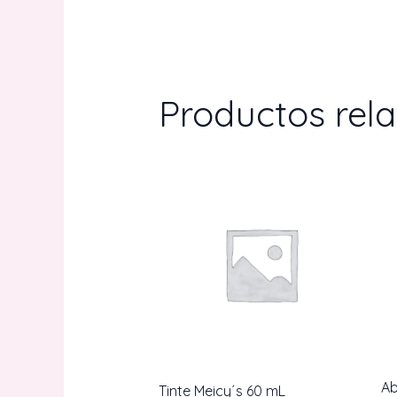
Productos rel
Ab
Tinte Meicy´s 60 mL