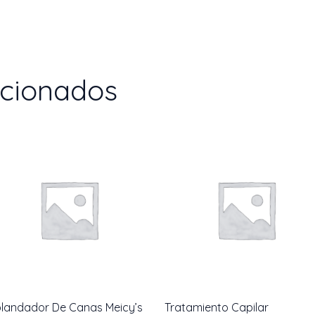
cantidad
acionados
landador De Canas Meicy’s
Tratamiento Capilar