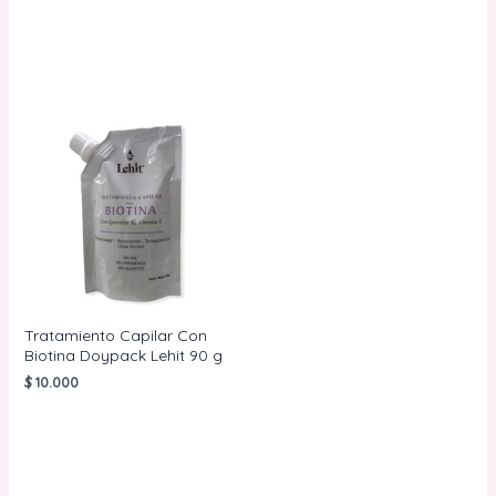
AÑADIR AL
CARRITO
AÑADIR AL
CARRITO
Tratamiento Capilar Con
Biotina Doypack Lehit 90 g
$
10.000
AÑADIR AL
CARRITO