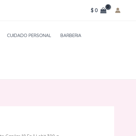
$
0
CUIDADO PERSONAL
BARBERIA