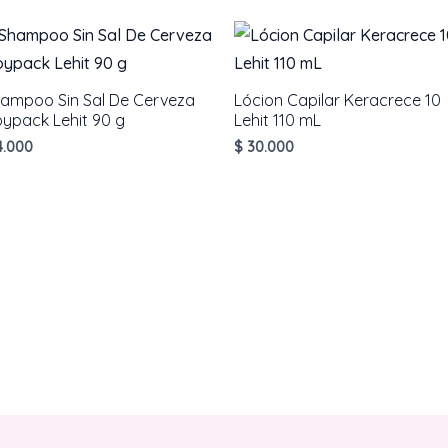
cantidad
ampoo Sin Sal De Cerveza
Lócion Capilar Keracrece 10
ypack Lehit 90 g
Lehit 110 mL
.000
$
30.000
AÑADIR AL CARRITO
AÑADIR AL CARRITO