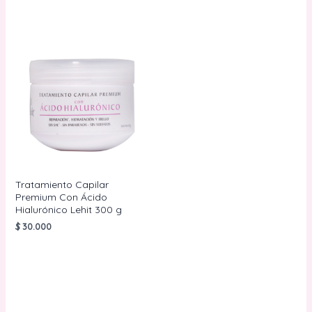
Tratamiento Capilar
Premium Con Ácido
Hialurónico Lehit 300 g
$
30.000
AÑADIR AL
CARRITO