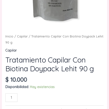
Inicio
/
Capilar
/ Tratamiento Capilar Con Biotina Doypack Lehit
90 g
Capilar
Tratamiento Capilar Con
Biotina Doypack Lehit 90 g
$
10.000
Disponibilidad:
Hay existencias
Tratamiento
AÑADIR AL CARRITO
Capilar
Con