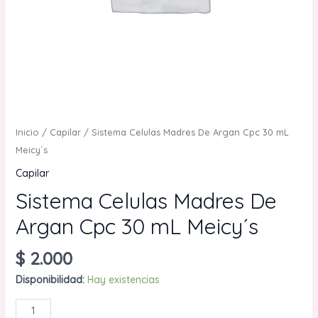
Inicio
/
Capilar
/ Sistema Celulas Madres De Argan Cpc 30 mL
Meicy´s
Capilar
Sistema Celulas Madres De
Argan Cpc 30 mL Meicy´s
$
2.000
Disponibilidad:
Hay existencias
Sistema
AÑADIR AL CARRITO