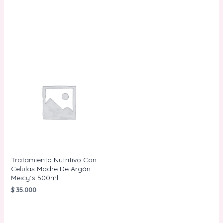
CARRITO
AÑADIR AL
CARRITO
Tratamiento Nutritivo Con
Celulas Madre De Argán
Meicy´s 500ml
$
35.000
AÑADIR AL
CARRITO