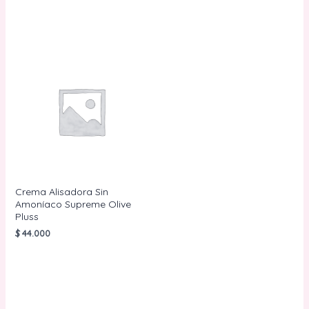
Crema Alisadora Sin
Amoníaco Supreme Olive
Pluss
$
44.000
AÑADIR AL
CARRITO