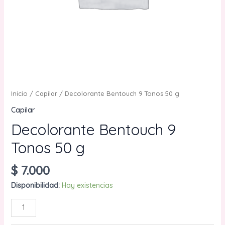
Inicio
/
Capilar
/ Decolorante Bentouch 9 Tonos 50 g
Capilar
Decolorante Bentouch 9
Tonos 50 g
$
7.000
Disponibilidad:
Hay existencias
Decolorante
AÑADIR AL CARRITO
Bentouch