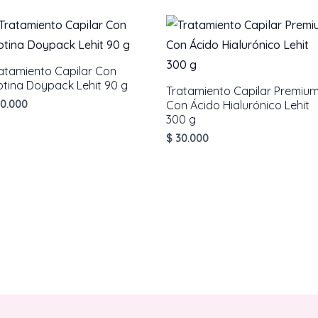
cantidad
atamiento Capilar Con
otina Doypack Lehit 90 g
Tratamiento Capilar Premiu
0.000
Con Ácido Hialurónico Lehit
300 g
$
30.000
AÑADIR AL CARRITO
AÑADIR AL CARRITO